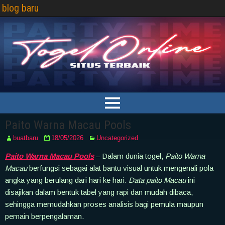
blog baru
Paito Warna Macau Pools
buatbaru
18/05/2026
Uncategorized
Paito Warna Macau Pools
– Dalam dunia togel,
Paito Warna
Macau
berfungsi sebagai alat bantu visual untuk mengenali pola
angka yang berulang dari hari ke hari.
Data paito Macau
ini
disajikan dalam bentuk tabel yang rapi dan mudah dibaca,
sehingga memudahkan proses analisis bagi pemula maupun
pemain berpengalaman.