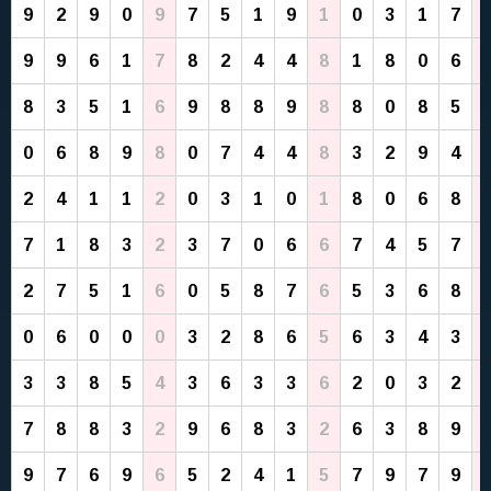
9
2
9
0
9
7
5
1
9
1
0
3
1
7
9
9
6
1
7
8
2
4
4
8
1
8
0
6
8
3
5
1
6
9
8
8
9
8
8
0
8
5
0
6
8
9
8
0
7
4
4
8
3
2
9
4
2
4
1
1
2
0
3
1
0
1
8
0
6
8
7
1
8
3
2
3
7
0
6
6
7
4
5
7
2
7
5
1
6
0
5
8
7
6
5
3
6
8
0
6
0
0
0
3
2
8
6
5
6
3
4
3
3
3
8
5
4
3
6
3
3
6
2
0
3
2
7
8
8
3
2
9
6
8
3
2
6
3
8
9
9
7
6
9
6
5
2
4
1
5
7
9
7
9