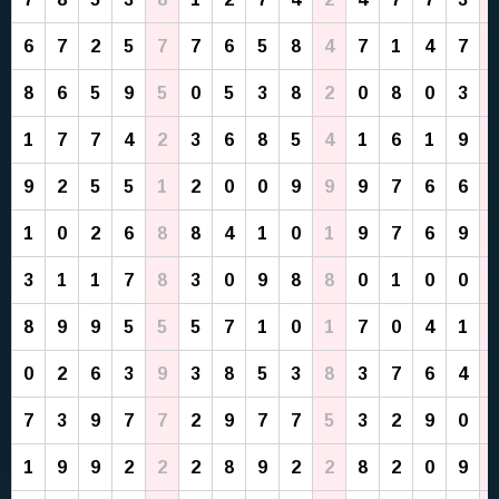
6
7
2
5
7
7
6
5
8
4
7
1
4
7
8
6
5
9
5
0
5
3
8
2
0
8
0
3
1
7
7
4
2
3
6
8
5
4
1
6
1
9
9
2
5
5
1
2
0
0
9
9
9
7
6
6
1
0
2
6
8
8
4
1
0
1
9
7
6
9
3
1
1
7
8
3
0
9
8
8
0
1
0
0
8
9
9
5
5
5
7
1
0
1
7
0
4
1
0
2
6
3
9
3
8
5
3
8
3
7
6
4
7
3
9
7
7
2
9
7
7
5
3
2
9
0
1
9
9
2
2
2
8
9
2
2
8
2
0
9