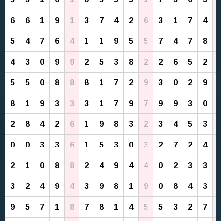
6
6
1
9
1
3
7
4
2
6
3
1
7
4
5
4
7
6
4
1
1
9
5
5
7
4
7
8
4
3
0
9
9
2
5
3
8
2
2
6
5
2
5
5
0
8
8
8
1
7
2
9
3
0
2
9
8
1
9
3
3
3
1
7
9
7
9
9
3
0
2
8
4
2
6
1
9
8
3
2
3
4
5
3
0
0
3
3
6
1
5
3
0
3
2
7
2
4
2
1
0
8
8
2
4
9
4
4
0
2
3
3
3
2
4
9
4
3
9
8
1
9
0
8
4
3
9
5
7
1
8
7
8
1
4
5
5
3
2
7