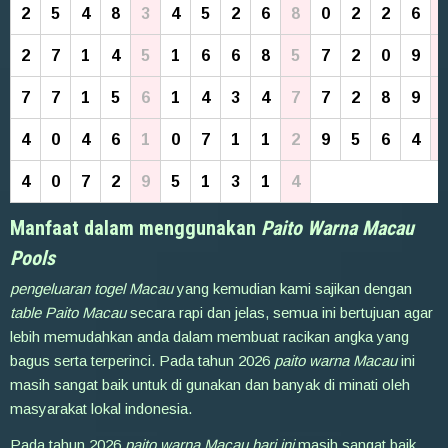
2
5
4
8
3
4
5
2
6
8
0
2
2
6
2
7
1
4
5
1
6
6
8
5
7
2
0
9
7
7
1
5
6
1
4
3
4
7
7
2
8
9
4
0
4
6
1
0
7
1
1
2
9
5
6
4
4
0
7
2
9
5
1
3
1
4
Manfaat dalam menggunakan
Paito Warna Macau
Pools
pengeluaran togel Macau
yang kemudian kami sajikan dengan
table Paito Macau
secara rapi dan jelas, semua ini bertujuan agar
lebih memudahkan anda dalam membuat racikan angka yang
bagus serta terperinci. Pada tahun 2026
paito warna Macau
ini
masih sangat baik untuk di gunakan dan banyak di minati oleh
masyarakat lokal indonesia.
Pada tahun 2026
paito warna Macau hari ini
masih sangat baik