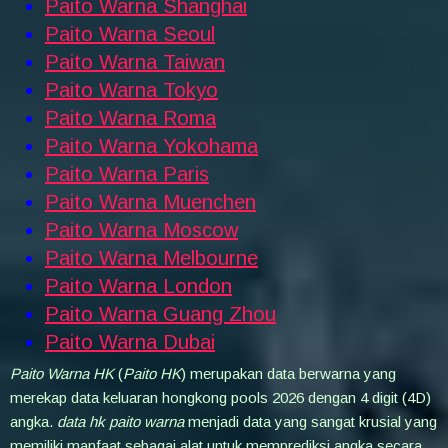
Paito Warna Shanghai
Paito Warna Seoul
Paito Warna Taiwan
Paito Warna Tokyo
Paito Warna Roma
Paito Warna Yokohama
Paito Warna Paris
Paito Warna Muenchen
Paito Warna Moscow
Paito Warna Melbourne
Paito Warna London
Paito Warna Guang Zhou
Paito Warna Dubai
Paito Warna HK
(
Paito HK
) merupakan data berwarna yang
merekap data keluaran hongkong pools 2026 dengan 4 digit (4D)
angka.
data hk paito warna
menjadi data yang sangat krusial yang
memiliki manfaat sebagai alat untuk memprediksi angka secara