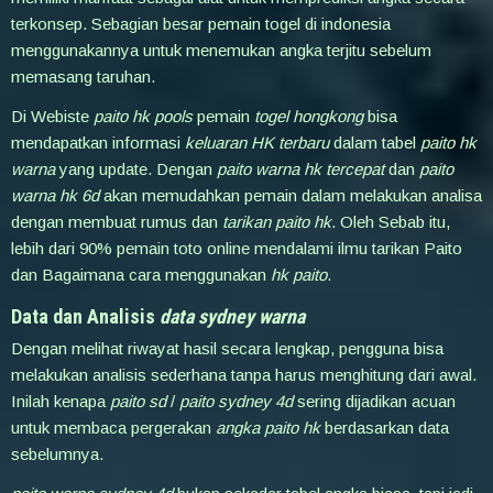
terkonsep. Sebagian besar pemain togel di indonesia
menggunakannya untuk menemukan angka terjitu sebelum
memasang taruhan.
Di Webiste
paito hk pools
pemain
togel hongkong
bisa
mendapatkan informasi
keluaran HK terbaru
dalam tabel
paito hk
warna
yang update. Dengan
paito warna hk tercepat
dan
paito
warna hk 6d
akan memudahkan pemain dalam melakukan analisa
dengan membuat rumus dan
tarikan paito hk
. Oleh Sebab itu,
lebih dari 90% pemain toto online mendalami ilmu tarikan Paito
dan Bagaimana cara menggunakan
hk paito
.
Data dan Analisis
data sydney warna
Dengan melihat riwayat hasil secara lengkap, pengguna bisa
melakukan analisis sederhana tanpa harus menghitung dari awal.
Inilah kenapa
paito sd
/
paito sydney 4d
sering dijadikan acuan
untuk membaca pergerakan
angka paito hk
berdasarkan data
sebelumnya.