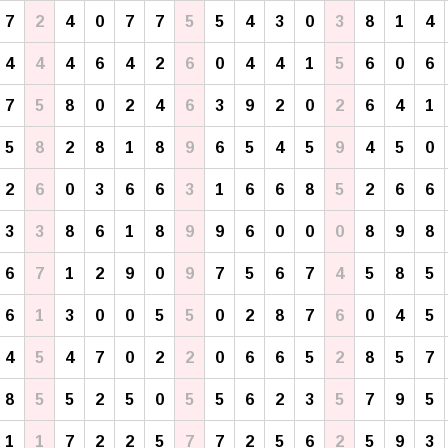
7
2
4
0
7
7
5
5
4
3
0
3
8
1
4
4
4
4
6
4
2
6
0
4
4
1
5
6
0
6
7
5
8
0
2
4
6
3
9
2
0
2
6
4
1
5
8
2
8
1
8
9
6
5
4
5
9
4
5
0
2
6
0
3
6
6
3
1
6
6
8
5
2
6
6
3
3
8
6
1
8
9
9
6
0
0
0
8
9
8
6
7
1
2
9
0
9
7
5
6
7
4
5
8
5
6
1
3
0
0
5
5
0
2
8
7
6
0
4
5
4
5
4
7
0
2
2
0
6
6
5
2
8
5
7
8
5
5
2
5
0
5
5
6
2
3
5
7
9
5
1
1
7
2
2
5
7
7
2
5
6
2
5
9
3