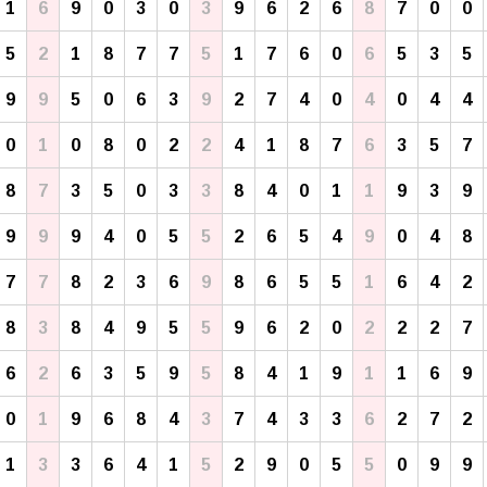
1
6
9
0
3
0
3
9
6
2
6
8
7
0
0
5
2
1
8
7
7
5
1
7
6
0
6
5
3
5
9
9
5
0
6
3
9
2
7
4
0
4
0
4
4
0
1
0
8
0
2
2
4
1
8
7
6
3
5
7
8
7
3
5
0
3
3
8
4
0
1
1
9
3
9
9
9
9
4
0
5
5
2
6
5
4
9
0
4
8
7
7
8
2
3
6
9
8
6
5
5
1
6
4
2
8
3
8
4
9
5
5
9
6
2
0
2
2
2
7
6
2
6
3
5
9
5
8
4
1
9
1
1
6
9
0
1
9
6
8
4
3
7
4
3
3
6
2
7
2
1
3
3
6
4
1
5
2
9
0
5
5
0
9
9