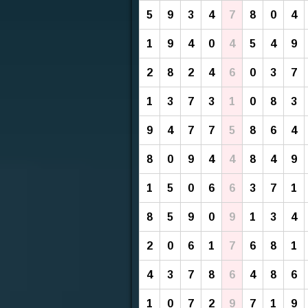
5
9
3
4
7
8
0
4
1
9
4
0
4
5
4
9
2
8
2
4
6
0
3
7
1
3
7
3
1
0
8
3
9
4
7
7
5
8
6
4
8
0
9
4
4
8
4
9
1
5
0
6
6
3
7
1
8
5
9
0
9
1
3
4
2
0
6
1
7
6
8
1
4
3
7
8
6
4
8
6
1
0
7
2
9
7
1
9