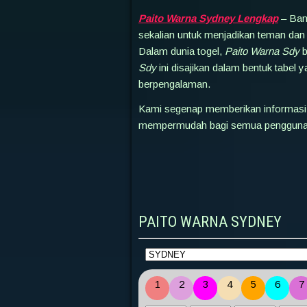
Paito Warna Sydney Lengkap
– Ban
sekalian untuk menjadikan teman dan s
Dalam dunia togel,
Paito Warna Sdy
b
Sdy
ini disajikan dalam bentuk tabe
berpengalaman.
Kami segenap memberikan informasi 
mempermudah bagi semua pengguna d
PAITO WARNA SYDNEY
1
2
3
4
5
6
7