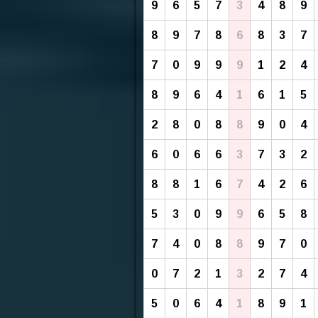
9
6
5
7
3
4
8
9
8
9
7
8
6
8
3
7
7
0
9
9
9
1
2
4
8
9
6
4
1
6
1
5
2
8
0
8
8
9
0
4
6
0
6
6
3
7
3
2
8
8
1
6
7
4
2
6
5
3
0
9
9
6
5
8
7
4
0
8
8
9
7
0
0
7
2
1
3
2
7
4
5
0
6
4
1
8
9
1